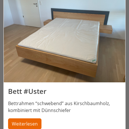
Bett #Uster
Bettrahmen “schwebend” aus Kirschbaumholz,
kombiniert mit Dünnschiefer
Weiterlesen