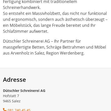
Fertigung kombiniert mit traditionellem
Schreinerhandwerk.
So entsteht ein Massivholzbett, das nicht nur funktional
und ergonomisch, sondern auch ästhetisch überzeugt –
ein Möbelstück, das lange Freude bereitet und Ihr
Schlafzimmer aufwertet.
Dütschler Schreinerei AG – Ihr Partner für
massgefertigte Betten, Schräge Bettrahmen und Möbel
aus Arvenholz in Salez, Region Werdenberg.
Adresse
Dütschler Schreinerei AG
Hofstatt 7
9465 Salez
081 740 45 45