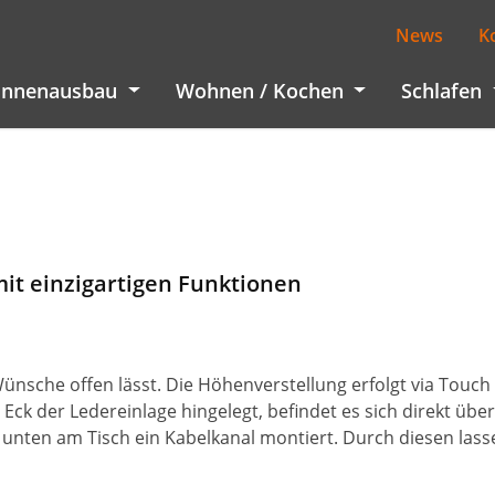
News
K
Innenausbau
Wohnen / Kochen
Schlafen
it einzigartigen Funktionen
ünsche offen lässt. Die Höhenverstellung erfolgt via Touch 
ck der Ledereinlage hingelegt, befindet es sich direkt über
 unten am Tisch ein Kabelkanal montiert. Durch diesen las